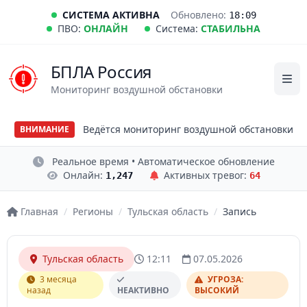
СИСТЕМА АКТИВНА
Обновлено:
18:09
ПВО:
ОНЛАЙН
Система:
СТАБИЛЬНА
БПЛА Россия
Мониторинг воздушной обстановки
Ведётся мониторинг воздушной обстановки
ВНИМАНИЕ
Реальное время • Автоматическое обновление
Онлайн:
Активных тревог:
1,247
64
Главная
/
Регионы
/
Тульская область
/
Запись
Тульская область
12:11
07.05.2026
3 месяца
УГРОЗА:
назад
НЕАКТИВНО
ВЫСОКИЙ