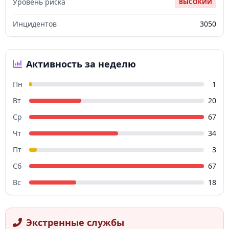
Уровень риска
ВЫСОКИЙ
Инцидентов
3050
Активность за неделю
Пн
1
Вт
20
Ср
67
Чт
34
Пт
3
Сб
67
Вс
18
Экстренные службы