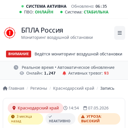
СИСТЕМА АКТИВНА
Обновлено:
06:35
ПВО:
ОНЛАЙН
Система:
СТАБИЛЬНА
БПЛА Россия
Мониторинг воздушной обстановки
Ведётся мониторинг воздушной обстановки
ВНИМАНИЕ
Реальное время • Автоматическое обновление
Онлайн:
Активных тревог:
1,247
93
Главная
/
Регионы
/
Краснодарский край
/
Запись
Краснодарский край
14:54
07.05.2026
3 месяца
УГРОЗА:
назад
НЕАКТИВНО
ВЫСОКИЙ