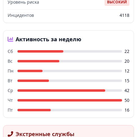
Уровень риска
ВЫСОКИЙ
Инцидентов
4118
Активность за неделю
Сб
22
Вс
20
Пн
12
Вт
15
Ср
42
Чт
50
Пт
16
Экстренные службы