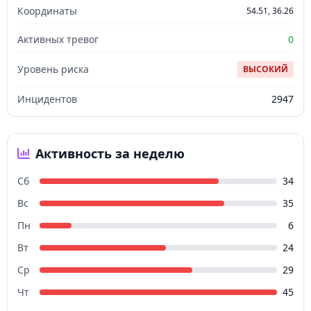
Координаты
54.51, 36.26
Активных тревог
0
Уровень риска
ВЫСОКИЙ
Инцидентов
2947
Активность за неделю
Сб
34
Вс
35
Пн
6
Вт
24
Ср
29
Чт
45