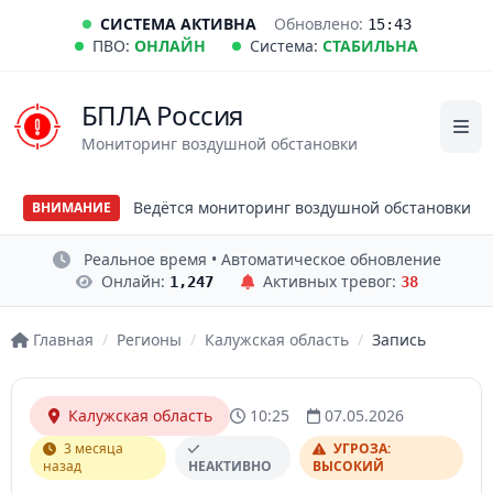
СИСТЕМА АКТИВНА
Обновлено:
15:43
ПВО:
ОНЛАЙН
Система:
СТАБИЛЬНА
БПЛА Россия
Мониторинг воздушной обстановки
Ведётся мониторинг воздушной обстановки
ВНИМАНИЕ
Реальное время • Автоматическое обновление
Онлайн:
Активных тревог:
1,247
38
Главная
/
Регионы
/
Калужская область
/
Запись
Калужская область
10:25
07.05.2026
3 месяца
УГРОЗА:
назад
НЕАКТИВНО
ВЫСОКИЙ