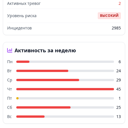
Активных тревог
2
Уровень риска
ВЫСОКИЙ
Инцидентов
2985
Активность за неделю
Пн
6
Вт
24
Ср
29
Чт
45
Пт
1
Сб
25
Вс
13