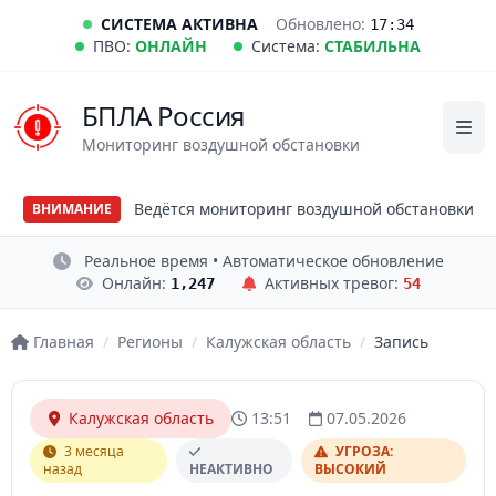
СИСТЕМА АКТИВНА
Обновлено:
17:34
ПВО:
ОНЛАЙН
Система:
СТАБИЛЬНА
БПЛА Россия
Мониторинг воздушной обстановки
Ведётся мониторинг воздушной обстановки
ВНИМАНИЕ
Реальное время • Автоматическое обновление
Онлайн:
Активных тревог:
1,247
54
Главная
/
Регионы
/
Калужская область
/
Запись
Калужская область
13:51
07.05.2026
3 месяца
УГРОЗА:
назад
НЕАКТИВНО
ВЫСОКИЙ