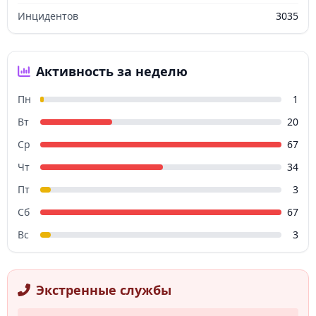
Инцидентов
3035
Активность за неделю
Пн
1
Вт
20
Ср
67
Чт
34
Пт
3
Сб
67
Вс
3
Экстренные службы