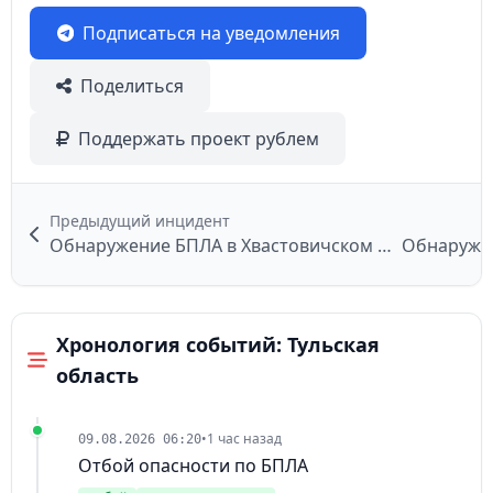
Подписаться на уведомления
Поделиться
Поддержать проект рублем
Предыдущий инцидент
Обнаружение БПЛА в Хвастовичском районе
Обнаружен
Хронология событий: Тульская
область
•
1 час назад
09.08.2026 06:20
Отбой опасности по БПЛА