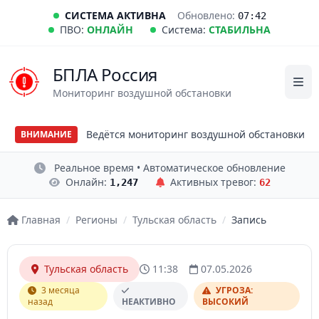
СИСТЕМА АКТИВНА
Обновлено:
07:42
ПВО:
ОНЛАЙН
Система:
СТАБИЛЬНА
БПЛА Россия
Мониторинг воздушной обстановки
Ведётся мониторинг воздушной обстановки
ВНИМАНИЕ
Реальное время • Автоматическое обновление
Онлайн:
Активных тревог:
1,247
62
Главная
/
Регионы
/
Тульская область
/
Запись
Тульская область
11:38
07.05.2026
3 месяца
УГРОЗА:
назад
НЕАКТИВНО
ВЫСОКИЙ