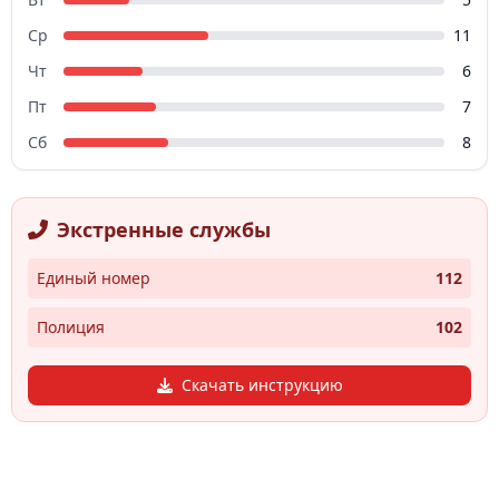
Ср
11
Чт
6
Пт
7
Сб
8
Экстренные службы
Единый номер
112
Полиция
102
Скачать инструкцию