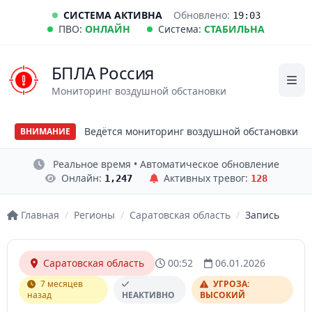
СИСТЕМА АКТИВНА
Обновлено:
19:03
ПВО:
ОНЛАЙН
Система:
СТАБИЛЬНА
БПЛА Россия
Мониторинг воздушной обстановки
Ведётся мониторинг воздушной обстановки
ВНИМАНИЕ
Реальное время • Автоматическое обновление
Онлайн:
Активных тревог:
1,247
128
Главная
/
Регионы
/
Саратовская область
/
Запись
Саратовская область
00:52
06.01.2026
7 месяцев
УГРОЗА:
назад
НЕАКТИВНО
ВЫСОКИЙ