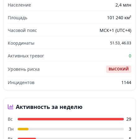
Население
2,4 млн
Площадь
101 240 км²
Часовой пояс
МСК+1 (UTC+4)
Координаты
51.53, 46.03
Активных тревог
0
Уровень риска
ВЫСОКИЙ
Инцидентов
1144
Активность за неделю
Вс
29
Пн
3
Вт
5