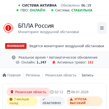
СИСТЕМА АКТИВНА
Обновлено:
06:19
ПВО:
ОНЛАЙН
Система:
СТАБИЛЬНА
БПЛА Россия
Мониторинг воздушной обстановки
Ведётся мониторинг воздушной обстановки
ВНИМАНИЕ
Реальное время • Автоматическое обновление
Онлайн:
Активных тревог:
1,247
182
Главная
/
Регионы
/
Рязанская область
/
Запись
Рязанская область
02:12
06.01.2026
7 месяцев
УГРОЗА:
назад
НЕАКТИВНО
ВЫСОКИЙ