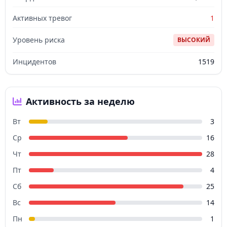
Активных тревог
1
Уровень риска
ВЫСОКИЙ
Инцидентов
1519
Активность за неделю
Вт
3
Ср
16
Чт
28
Пт
4
Сб
25
Вс
14
Пн
1