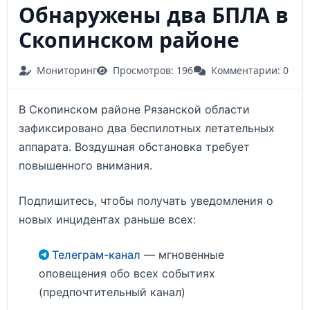
Обнаружены два БПЛА в
Скопинском районе
Мониторинг
Просмотров: 196
Комментарии: 0
В Скопинском районе Рязанской области
зафиксировано два беспилотных летательных
аппарата. Воздушная обстановка требует
повышенного внимания.
Подпишитесь, чтобы получать уведомления о
новых инцидентах раньше всех:
Телеграм-канал
— мгновенные
оповещения обо всех событиях
(предпочтительный канал)