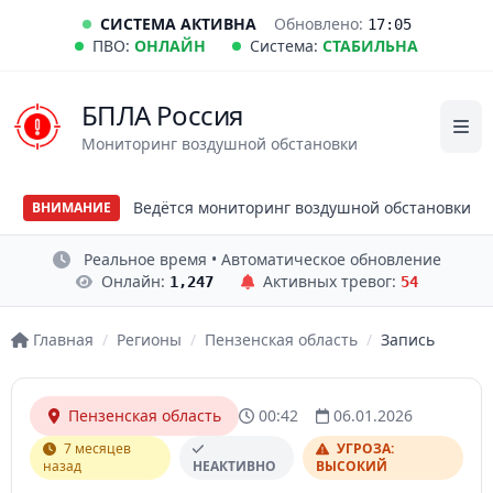
СИСТЕМА АКТИВНА
Обновлено:
17:05
ПВО:
ОНЛАЙН
Система:
СТАБИЛЬНА
БПЛА Россия
Мониторинг воздушной обстановки
Ведётся мониторинг воздушной обстановки
ВНИМАНИЕ
Реальное время • Автоматическое обновление
Онлайн:
Активных тревог:
1,247
54
Главная
/
Регионы
/
Пензенская область
/
Запись
Пензенская область
00:42
06.01.2026
7 месяцев
УГРОЗА:
назад
НЕАКТИВНО
ВЫСОКИЙ