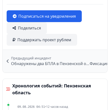
Подписаться на уведомления
Поделиться
Поддержать проект рублем
Предыдущий инцидент
Обнаружены два БПЛА в Пензенской области
Фиксация 
Хронология событий: Пензенская
область
•
12 часов назад
09.08.2026 04:51