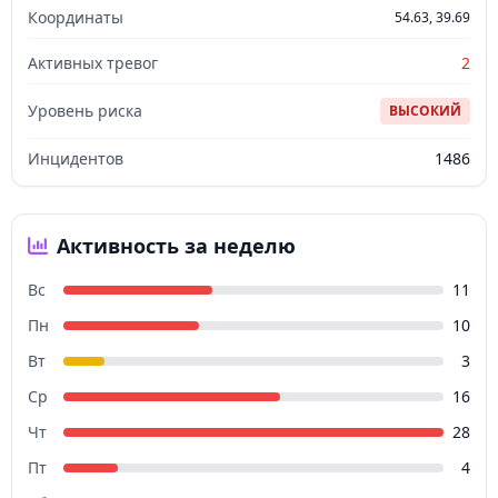
Координаты
54.63, 39.69
Активных тревог
2
Уровень риска
ВЫСОКИЙ
Инцидентов
1486
Активность за неделю
Вс
11
Пн
10
Вт
3
Ср
16
Чт
28
Пт
4