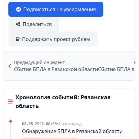
Подписаться на уведомления
Поделиться
Поддержать проект рублем
Предыдущий инцидент
С
Сбитие БПЛА в Рязанской области
Сбитие БПЛА в Р
Хронология событий: Рязанская
область
•
4 часа назад
08.08.2026 08:53
Обнаружение БПЛА в Рязанской области