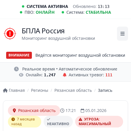
СИСТЕМА АКТИВНА
Обновлено:
13:13
ПВО:
ОНЛАЙН
Система:
СТАБИЛЬНА
БПЛА Россия
Мониторинг воздушной обстановки
Ведётся мониторинг воздушной обстановки
ВНИМАНИЕ
Реальное время • Автоматическое обновление
Онлайн:
Активных тревог:
1,247
111
Главная
/
Регионы
/
Рязанская область
/
Запись
Рязанская область
17:21
05.01.2026
7 месяцев
УГРОЗА:
назад
НЕАКТИВНО
МАКСИМАЛЬНЫЙ