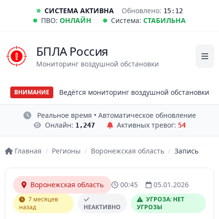
СИСТЕМА АКТИВНА
Обновлено:
15:12
ПВО:
ОНЛАЙН
Система:
СТАБИЛЬНА
БПЛА Россия
Мониторинг воздушной обстановки
Ведётся мониторинг воздушной обстановки
ВНИМАНИЕ
Реальное время • Автоматическое обновление
Онлайн:
Активных тревог:
1,247
54
Главная
/
Регионы
/
Воронежская область
/
Запись
Воронежская область
00:45
05.01.2026
7 месяцев
УГРОЗА: НЕТ
назад
НЕАКТИВНО
УГРОЗЫ