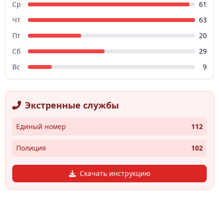
Ср
61
Чт
63
Пт
20
Сб
29
Вс
9
Экстренные службы
Единый номер
112
Полиция
102
Скачать инструкцию