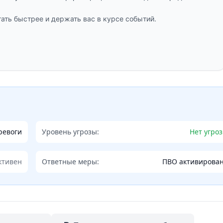
ать быстрее и держать вас в курсе событий.
ревоги
Уровень угрозы:
Нет угро
ктивен
Ответные меры:
ПВО активирова