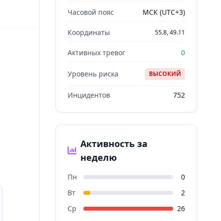
Часовой пояс
МСК (UTC+3)
Координаты
55.8, 49.11
Активных тревог
0
Уровень риска
ВЫСОКИЙ
Инцидентов
752
Активность за
неделю
Пн
0
Вт
2
Ср
26