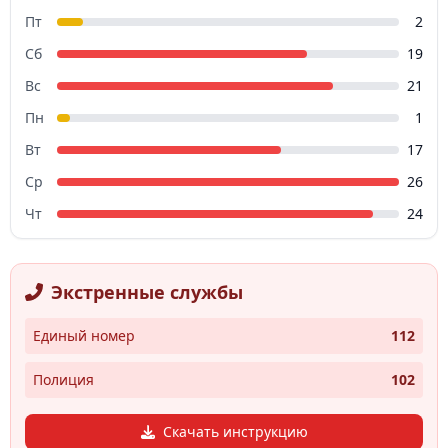
Пт
2
Сб
19
Вс
21
Пн
1
Вт
17
Ср
26
Чт
24
Экстренные службы
Единый номер
112
Полиция
102
Скачать инструкцию