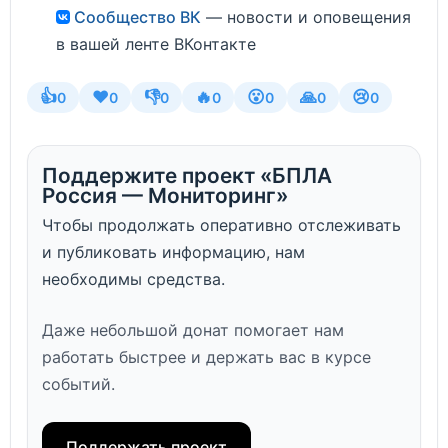
Сообщество ВК
— новости и оповещения
в вашей ленте ВКонтакте
👍
❤️
👎
🔥
😮
🙏
😢
0
0
0
0
0
0
0
Поддержите проект «БПЛА
Россия — Мониторинг»
Чтобы продолжать оперативно отслеживать
и публиковать информацию, нам
необходимы средства.
Даже небольшой донат помогает нам
работать быстрее и держать вас в курсе
событий.
Поддержать проект