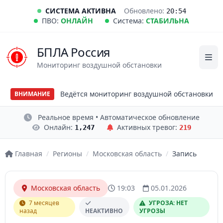
СИСТЕМА АКТИВНА
Обновлено:
20:54
ПВО:
ОНЛАЙН
Система:
СТАБИЛЬНА
БПЛА Россия
Мониторинг воздушной обстановки
Ведётся мониторинг воздушной обстановки
ВНИМАНИЕ
Реальное время • Автоматическое обновление
Онлайн:
Активных тревог:
1,247
219
Главная
/
Регионы
/
Московская область
/
Запись
Московская область
19:03
05.01.2026
7 месяцев
УГРОЗА: НЕТ
назад
НЕАКТИВНО
УГРОЗЫ