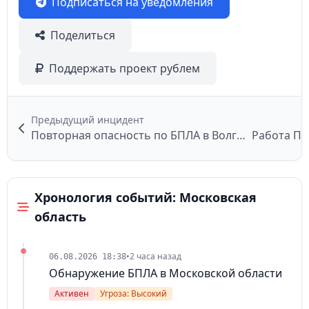
Подписаться на уведомления
Поделиться
Поддержать проект рублем
Предыдущий инцидент
Повторная опасность по БПЛА в Волгоградской области
Работа ПВ
Хронология событий: Московская
область
•
2 часа назад
06.08.2026 18:38
Обнаружение БПЛА в Московской области
Активен
Угроза: Высокий