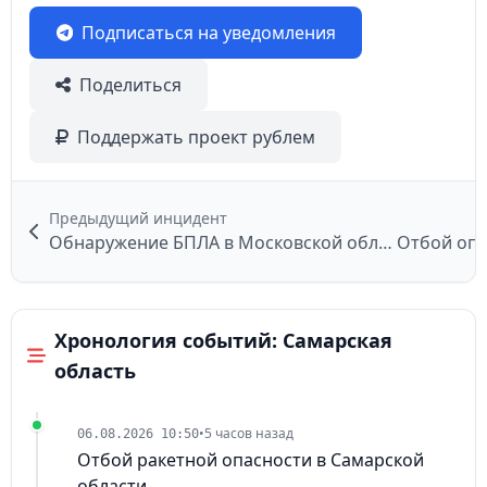
Подписаться на уведомления
Поделиться
Поддержать проект рублем
Предыдущий инцидент
Обнаружение БПЛА в Московской области
Отбой опа
Хронология событий: Самарская
область
•
5 часов назад
06.08.2026 10:50
Отбой ракетной опасности в Самарской
области