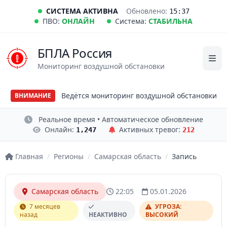
СИСТЕМА АКТИВНА
Обновлено:
15:37
ПВО:
ОНЛАЙН
Система:
СТАБИЛЬНА
БПЛА Россия
Мониторинг воздушной обстановки
Ведётся мониторинг воздушной обстановки
ВНИМАНИЕ
Реальное время • Автоматическое обновление
Онлайн:
Активных тревог:
1,247
212
Главная
/
Регионы
/
Самарская область
/
Запись
Самарская область
22:05
05.01.2026
7 месяцев
УГРОЗА:
назад
НЕАКТИВНО
ВЫСОКИЙ