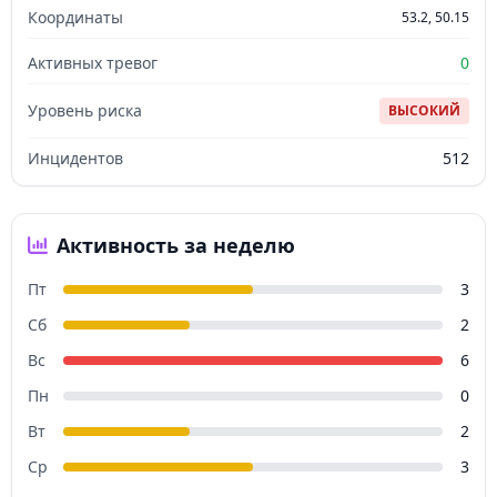
Координаты
53.2, 50.15
Активных тревог
0
Уровень риска
ВЫСОКИЙ
Инцидентов
512
Активность за неделю
Пт
3
Сб
2
Вс
6
Пн
0
Вт
2
Ср
3