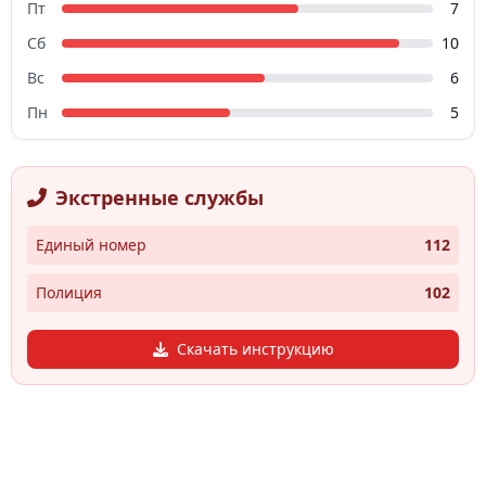
Пт
7
Сб
10
Вс
6
Пн
5
Экстренные службы
Единый номер
112
Полиция
102
Скачать инструкцию