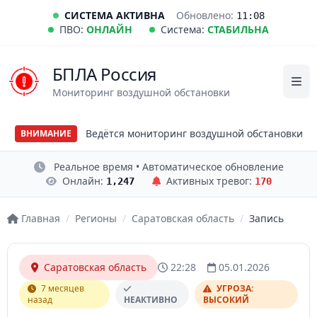
СИСТЕМА АКТИВНА
Обновлено:
11:08
ПВО:
ОНЛАЙН
Система:
СТАБИЛЬНА
БПЛА Россия
Мониторинг воздушной обстановки
Ведётся мониторинг воздушной обстановки
ВНИМАНИЕ
Реальное время • Автоматическое обновление
Онлайн:
Активных тревог:
1,247
170
Главная
/
Регионы
/
Саратовская область
/
Запись
Саратовская область
22:28
05.01.2026
7 месяцев
УГРОЗА:
назад
НЕАКТИВНО
ВЫСОКИЙ