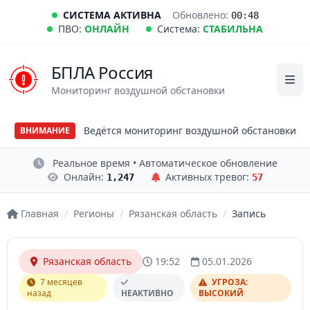
СИСТЕМА АКТИВНА
Обновлено:
00:48
ПВО:
ОНЛАЙН
Система:
СТАБИЛЬНА
БПЛА Россия
Мониторинг воздушной обстановки
Ведётся мониторинг воздушной обстановки
ВНИМАНИЕ
Реальное время • Автоматическое обновление
Онлайн:
Активных тревог:
1,247
57
Главная
/
Регионы
/
Рязанская область
/
Запись
Рязанская область
19:52
05.01.2026
7 месяцев
УГРОЗА:
назад
НЕАКТИВНО
ВЫСОКИЙ