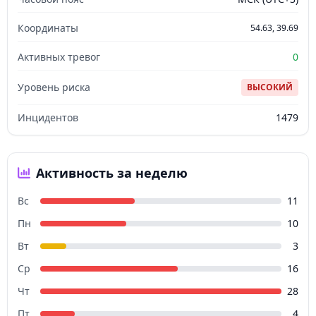
Координаты
54.63, 39.69
Активных тревог
0
Уровень риска
ВЫСОКИЙ
Инцидентов
1479
Активность за неделю
Вс
11
Пн
10
Вт
3
Ср
16
Чт
28
Пт
4