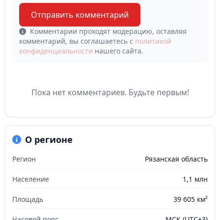
Отправить комментарий
Комментарии проходят модерацию, оставляя
комментарий, вы соглашаетесь с
политикой
конфиденциальности
нашего сайта.
Пока нет комментариев. Будьте первым!
О регионе
Регион
Рязанская область
Население
1,1 млн
Площадь
39 605 км²
Часовой пояс
МСК (UTC+3)