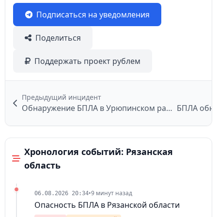
Подписаться на уведомления
Поделиться
Поддержать проект рублем
Предыдущий инцидент
Обнаружение БПЛА в Урюпинском районе
БПЛА обн
Хронология событий: Рязанская
область
•
9 минут назад
06.08.2026 20:34
Опасность БПЛА в Рязанской области