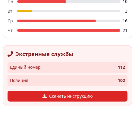
Пн
10
Вт
3
Ср
16
Чт
21
Экстренные службы
Единый номер
112
Полиция
102
Скачать инструкцию