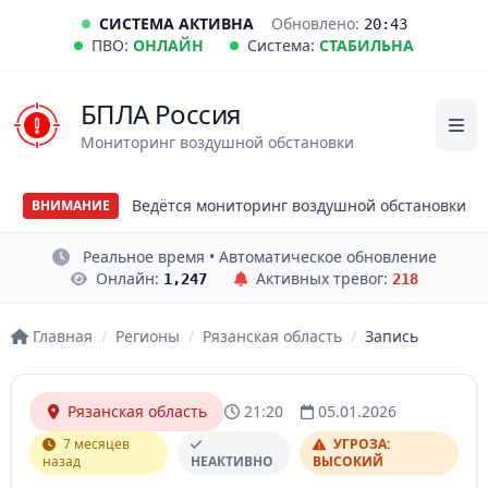
СИСТЕМА АКТИВНА
Обновлено:
20:43
ПВО:
ОНЛАЙН
Система:
СТАБИЛЬНА
БПЛА Россия
Мониторинг воздушной обстановки
Ведётся мониторинг воздушной обстановки
ВНИМАНИЕ
Реальное время • Автоматическое обновление
Онлайн:
Активных тревог:
1,247
218
Главная
/
Регионы
/
Рязанская область
/
Запись
Рязанская область
21:20
05.01.2026
7 месяцев
УГРОЗА:
назад
НЕАКТИВНО
ВЫСОКИЙ