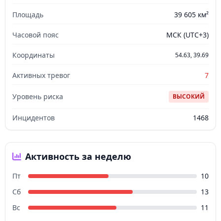
Площадь
39 605 км²
Часовой пояс
МСК (UTC+3)
Координаты
54.63, 39.69
Активных тревог
7
Уровень риска
ВЫСОКИЙ
Инцидентов
1468
Активность за неделю
Пт
10
Сб
13
Вс
11