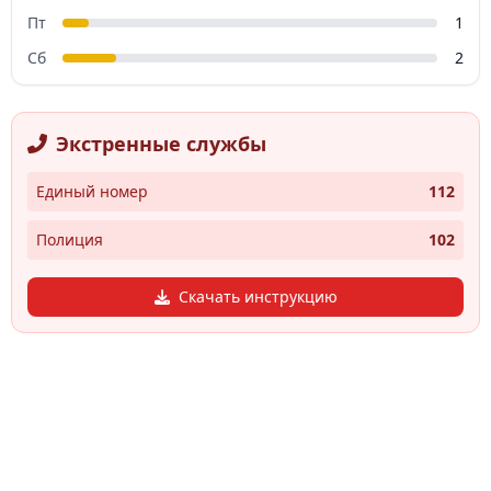
Пт
1
Сб
2
Экстренные службы
Единый номер
112
Полиция
102
Скачать инструкцию