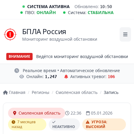
СИСТЕМА АКТИВНА
Обновлено:
10:50
ПВО:
ОНЛАЙН
Система:
СТАБИЛЬНА
БПЛА Россия
Мониторинг воздушной обстановки
Ведётся мониторинг воздушной обстановки
ВНИМАНИЕ
Реальное время • Автоматическое обновление
Онлайн:
Активных тревог:
1,247
106
Главная
/
Регионы
/
Смоленская область
/
Запись
Смоленская область
22:36
05.01.2026
7 месяцев
УГРОЗА:
назад
НЕАКТИВНО
ВЫСОКИЙ