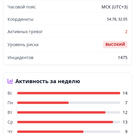
Часовой пояс
МСК (UTC+3)
Координаты
54.78, 32.05
Активных тревог
2
Уровень риска
ВЫСОКИЙ
Инцидентов
1475
Активность за неделю
Вс
14
Пн
7
Вт
12
Ср
13
Чт
9