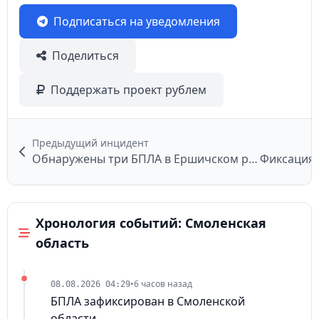
Подписаться на уведомления
Поделиться
Поддержать проект рублем
Предыдущий инцидент
Обнаружены три БПЛА в Ершичском районе
Фиксация 
Хронология событий: Смоленская
область
•
6 часов назад
08.08.2026 04:29
БПЛА зафиксирован в Смоленской
области