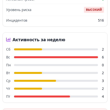
Уровень риска
ВЫСОКИЙ
Инцидентов
516
Активность за неделю
Сб
2
Вс
6
Пн
0
Вт
2
Ср
3
Чт
2
Пт
4