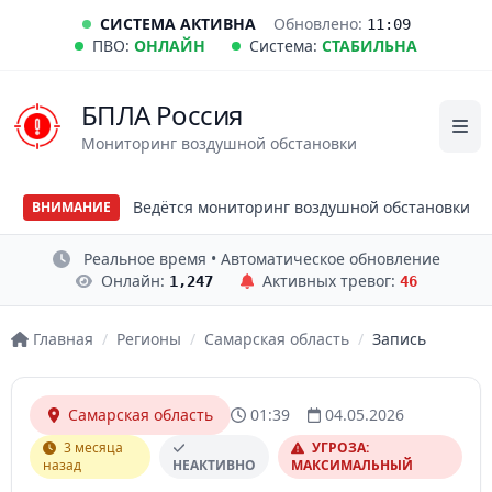
СИСТЕМА АКТИВНА
Обновлено:
11:09
ПВО:
ОНЛАЙН
Система:
СТАБИЛЬНА
БПЛА Россия
Мониторинг воздушной обстановки
Ведётся мониторинг воздушной обстановки
ВНИМАНИЕ
Реальное время • Автоматическое обновление
Онлайн:
Активных тревог:
1,247
46
Главная
/
Регионы
/
Самарская область
/
Запись
Самарская область
01:39
04.05.2026
3 месяца
УГРОЗА:
назад
НЕАКТИВНО
МАКСИМАЛЬНЫЙ