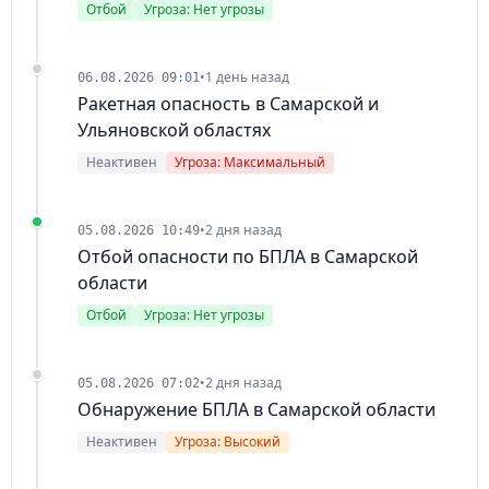
Отбой
Угроза: Нет угрозы
•
1 день назад
06.08.2026 09:01
Ракетная опасность в Самарской и
Ульяновской областях
Неактивен
Угроза: Максимальный
•
2 дня назад
05.08.2026 10:49
Отбой опасности по БПЛА в Самарской
области
Отбой
Угроза: Нет угрозы
•
2 дня назад
05.08.2026 07:02
Обнаружение БПЛА в Самарской области
Неактивен
Угроза: Высокий