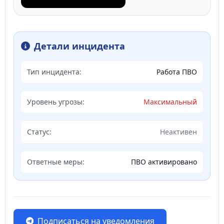
Детали инцидента
Тип инцидента:
Работа ПВО
Уровень угрозы:
Максимальный
Статус:
Неактивен
Ответные меры:
ПВО активировано
Подписаться на уведомления