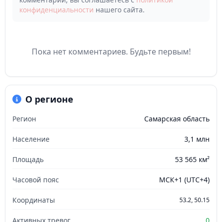
конфиденциальности
нашего сайта.
Пока нет комментариев. Будьте первым!
О регионе
Регион
Самарская область
Население
3,1 млн
Площадь
53 565 км²
Часовой пояс
МСК+1 (UTC+4)
Координаты
53.2, 50.15
Активных тревог
0