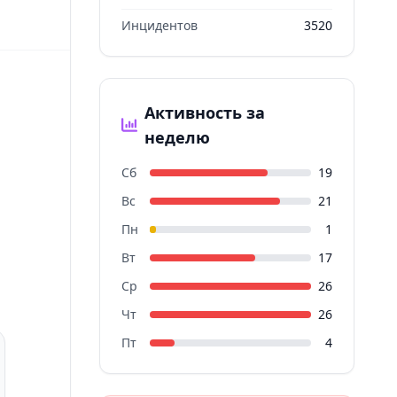
Инцидентов
3520
Активность за
неделю
Сб
19
Вс
21
Пн
1
Вт
17
Ср
26
Чт
26
Пт
4