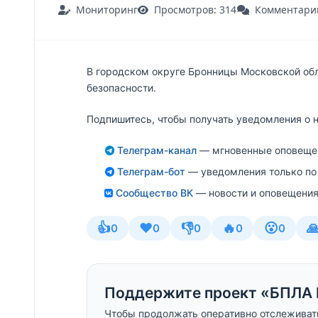
Мониторинг
Просмотров: 314
Комментарии
В городском округе Бронницы Московской об
безопасности.
Подпишитесь, чтобы получать уведомления о 
Телеграм-канал
— мгновенные оповещен
Телеграм-бот
— уведомления только по
Сообщество ВК
— новости и оповещения
👍
❤️
👎
🔥
😮

0
0
0
0
0
Поддержите проект «БПЛА 
Чтобы продолжать оперативно отслеживат