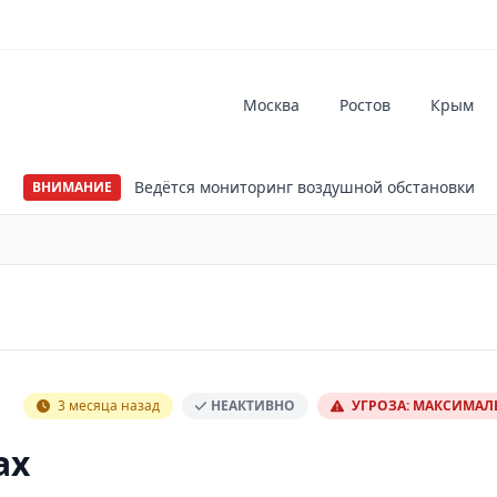
Москва
Ростов
Крым
Ведётся мониторинг воздушной обстановки
ВНИМАНИЕ
3 месяца назад
НЕАКТИВНО
УГРОЗА: МАКСИМА
ах