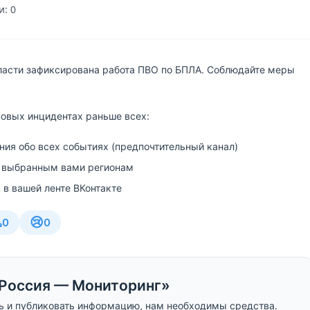
: 0
ласти зафиксирована работа ПВО по БПЛА. Соблюдайте меры
новых инцидентах раньше всех:
ия обо всех событиях (предпочтительный канал)
 выбранным вами регионам
 в вашей ленте ВКонтакте

😢
0
0
Россия — Мониторинг»
ь и публиковать информацию, нам необходимы средства.