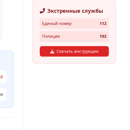
Экстренные службы
Единый номер
112
Полиция
102
Скачать инструкцию
ый
но