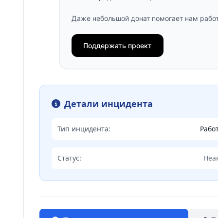
Даже небольшой донат помогает нам работ
Поддержать проект
Детали инцидента
Тип инцидента:
Рабо
Статус:
Неа