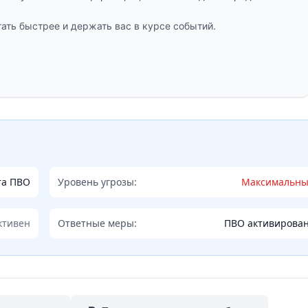
ать быстрее и держать вас в курсе событий.
та ПВО
Уровень угрозы:
Максимальн
ктивен
Ответные меры:
ПВО активирова