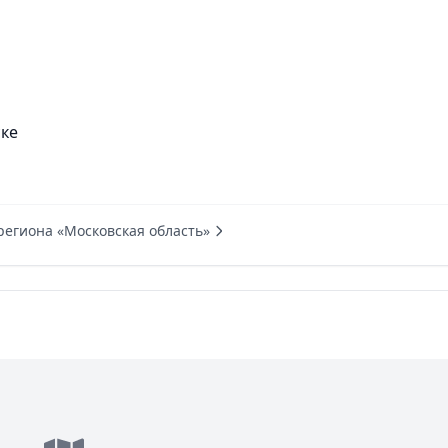
ке
региона «Московская область»