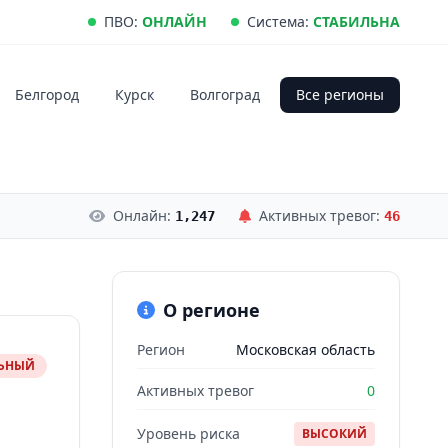
ПВО:
ОНЛАЙН
Система:
СТАБИЛЬНА
Белгород
Курск
Волгоград
Все регионы
Онлайн:
Активных тревог:
1,247
46
О регионе
Регион
Московская область
ЛЬНЫЙ
Активных тревог
0
Уровень риска
ВЫСОКИЙ