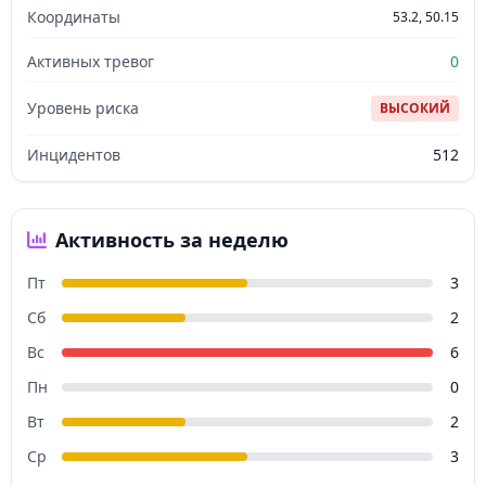
Координаты
53.2, 50.15
Активных тревог
0
Уровень риска
ВЫСОКИЙ
Инцидентов
512
Активность за неделю
Пт
3
Сб
2
Вс
6
Пн
0
Вт
2
Ср
3