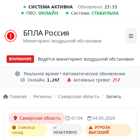
СИСТЕМА АКТИВНА
Обновлено:
23:33
ПВО:
ОНЛАЙН
Система:
СТАБИЛЬНА
БПЛА Россия
Мониторинг воздушной обстановки
Ведётся мониторинг воздушной обстановки
ВНИМАНИЕ
Реальное время • Автоматическое обновление
Онлайн:
Активных тревог:
1,247
257
Главная
/
Регионы
/
Самарская область
/
Запись
Самарская область
01:04
04.05.2026
3 месяца
УГРОЗА:
назад
НЕАКТИВНО
ВЫСОКИЙ