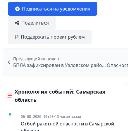
Подписаться на уведомления
Поделиться
Поддержать проект рублем
Предыдущий инцидент
БПЛА зафиксирован в Узловском районе
Опасност
Хронология событий: Самарская
область
•
13 часов назад
06.08.2026 10:50
Отбой ракетной опасности в Самарской
области