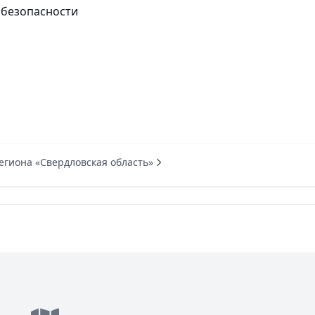
 безопасности
егиона «Свердловская область»