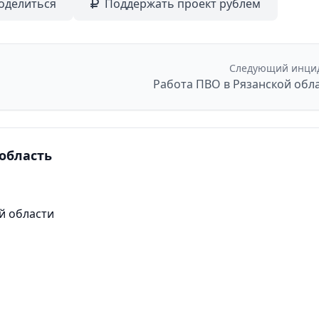
оделиться
Поддержать проект рублем
Следующий инци
Работа ПВО в Рязанской обл
область
й области