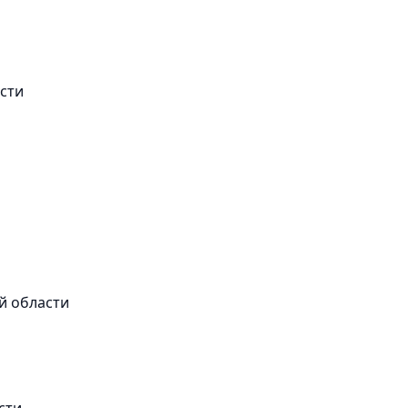
асти
й области
сти