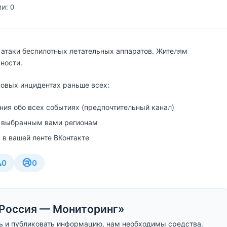
и: 0
 атаки беспилотных летательных аппаратов. Жителям
ности.
новых инцидентах раньше всех:
ия обо всех событиях (предпочтительный канал)
 выбранным вами регионам
 в вашей ленте ВКонтакте

😢
0
0
Россия — Мониторинг»
ь и публиковать информацию, нам необходимы средства.