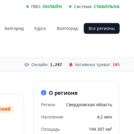
ПВО:
ОНЛАЙН
Система:
СТАБИЛЬНА
Белгород
Курск
Волгоград
Все регионы
Онлайн:
Активных тревог:
1,247
105
О регионе
Регион
Свердловская область
СОКИЙ
Население
4,2 млн
Площадь
194 307 км²