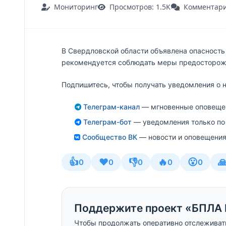
Мониторинг
Просмотров: 1.5K
Комментари
В Свердловской области объявлена опасность
рекомендуется соблюдать меры предосторож
Подпишитесь, чтобы получать уведомления о 
Телеграм-канал
— мгновенные оповещен
Телеграм-бот
— уведомления только по
Сообщество ВК
— новости и оповещения
👍
❤️
👎
🔥
😮

0
0
0
0
0
Поддержите проект «БПЛА 
Чтобы продолжать оперативно отслеживат