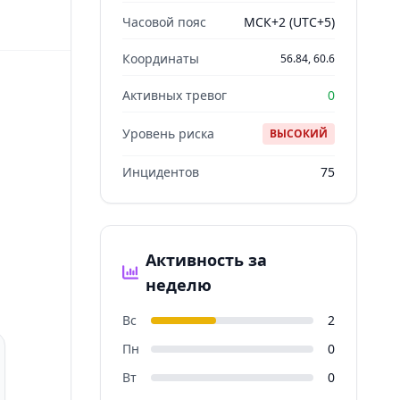
Часовой пояс
МСК+2 (UTC+5)
Координаты
56.84, 60.6
Активных тревог
0
Уровень риска
ВЫСОКИЙ
Инцидентов
75
Активность за
неделю
Вс
2
Пн
0
Вт
0