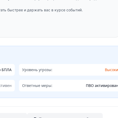
ать быстрее и держать вас в курсе событий.
о БПЛА
Уровень угрозы:
Высок
ктивен
Ответные меры:
ПВО активирова