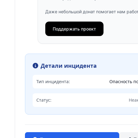
Даже небольшой донат помогает нам работ
Поддержать проект
Детали инцидента
Тип инцидента:
Опасность п
Статус:
Неа