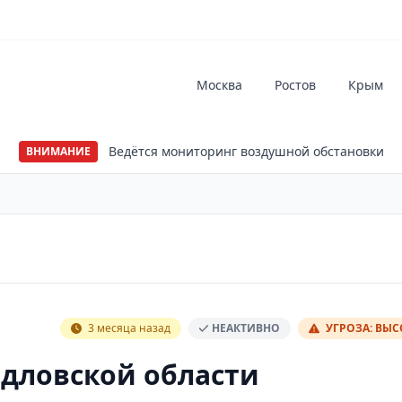
Москва
Ростов
Крым
Ведётся мониторинг воздушной обстановки
ВНИМАНИЕ
3 месяца назад
НЕАКТИВНО
УГРОЗА: ВЫ
рдловской области