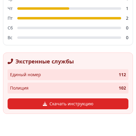
Чт
1
Пт
2
Сб
0
Вс
0
Экстренные службы
Единый номер
112
Полиция
102
Скачать инструкцию