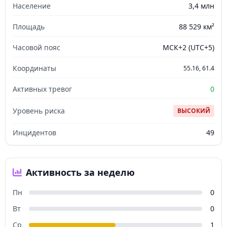
Население
3,4 млн
Площадь
88 529 км²
Часовой пояс
МСК+2 (UTC+5)
Координаты
55.16, 61.4
Активных тревог
0
Уровень риска
ВЫСОКИЙ
Инцидентов
49
Активность за неделю
Пн
0
Вт
0
Ср
1