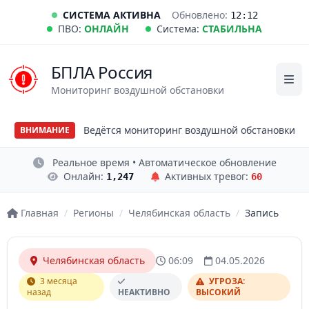
СИСТЕМА АКТИВНА
Обновлено:
12:12
ПВО:
ОНЛАЙН
Система:
СТАБИЛЬНА
БПЛА Россия
Мониторинг воздушной обстановки
Ведётся мониторинг воздушной обстановки
ВНИМАНИЕ
Реальное время • Автоматическое обновление
Онлайн:
Активных тревог:
1,247
60
Главная
/
Регионы
/
Челябинская область
/
Запись
Челябинская область
06:09
04.05.2026
3 месяца
УГРОЗА:
назад
НЕАКТИВНО
ВЫСОКИЙ