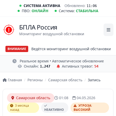
СИСТЕМА АКТИВНА
Обновлено:
11:06
ПВО:
ОНЛАЙН
Система:
СТАБИЛЬНА
БПЛА Россия
Мониторинг воздушной обстановки
Ведётся мониторинг воздушной обстановки
ВНИМАНИЕ
Реальное время • Автоматическое обновление
Онлайн:
Активных тревог:
1,247
54
Главная
/
Регионы
/
Самарская область
/
Запись
Самарская область
01:08
04.05.2026
3 месяца
УГРОЗА:
назад
НЕАКТИВНО
ВЫСОКИЙ