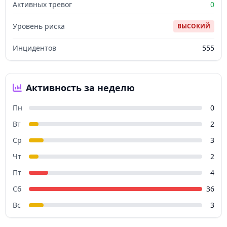
Активных тревог
0
Уровень риска
ВЫСОКИЙ
Инцидентов
555
Активность за неделю
Пн
0
Вт
2
Ср
3
Чт
2
Пт
4
Сб
36
Вс
3