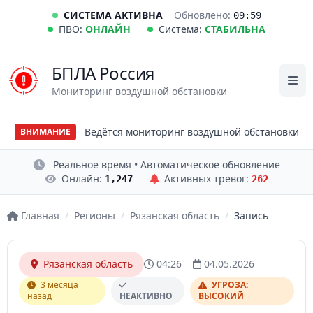
СИСТЕМА АКТИВНА
Обновлено:
09:59
ПВО:
ОНЛАЙН
Система:
СТАБИЛЬНА
БПЛА Россия
Мониторинг воздушной обстановки
Ведётся мониторинг воздушной обстановки
ВНИМАНИЕ
Реальное время • Автоматическое обновление
Онлайн:
Активных тревог:
1,247
262
Главная
/
Регионы
/
Рязанская область
/
Запись
Рязанская область
04:26
04.05.2026
3 месяца
УГРОЗА:
назад
НЕАКТИВНО
ВЫСОКИЙ