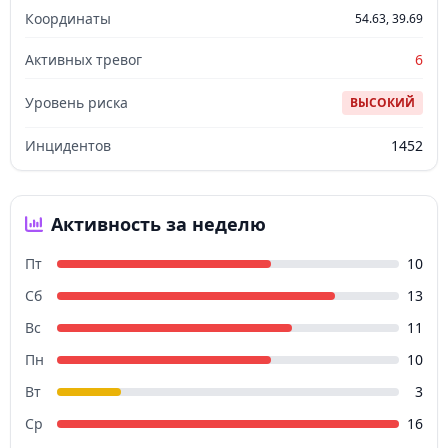
Координаты
54.63, 39.69
Активных тревог
6
Уровень риска
ВЫСОКИЙ
Инцидентов
1452
Активность за неделю
Пт
10
Сб
13
Вс
11
Пн
10
Вт
3
Ср
16