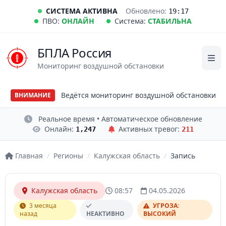
СИСТЕМА АКТИВНА
Обновлено:
19:17
ПВО:
ОНЛАЙН
Система:
СТАБИЛЬНА
БПЛА Россия
Мониторинг воздушной обстановки
Ведётся мониторинг воздушной обстановки
ВНИМАНИЕ
Реальное время • Автоматическое обновление
Онлайн:
Активных тревог:
1,247
211
Главная
/
Регионы
/
Калужская область
/
Запись
Калужская область
08:57
04.05.2026
3 месяца
УГРОЗА:
назад
НЕАКТИВНО
ВЫСОКИЙ