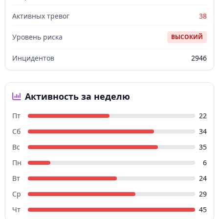
Активных тревог
38
Уровень риска
ВЫСОКИЙ
Инцидентов
2946
Активность за неделю
Пт
22
Сб
34
Вс
35
Пн
6
Вт
24
Ср
29
Чт
45