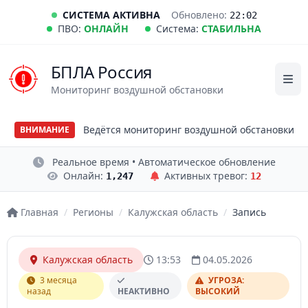
СИСТЕМА АКТИВНА
Обновлено:
22:02
ПВО:
ОНЛАЙН
Система:
СТАБИЛЬНА
БПЛА Россия
Мониторинг воздушной обстановки
Ведётся мониторинг воздушной обстановки
ВНИМАНИЕ
Реальное время • Автоматическое обновление
Онлайн:
Активных тревог:
1,247
12
Главная
/
Регионы
/
Калужская область
/
Запись
Калужская область
13:53
04.05.2026
3 месяца
УГРОЗА:
назад
НЕАКТИВНО
ВЫСОКИЙ