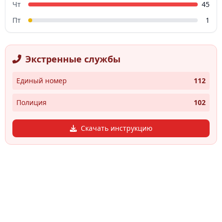
Чт
45
Пт
1
Экстренные службы
Единый номер
112
Полиция
102
Скачать инструкцию