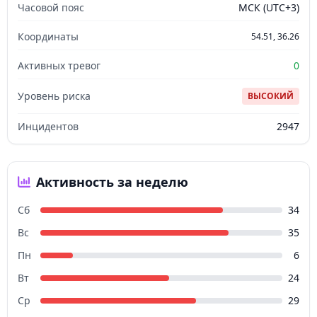
Часовой пояс
МСК (UTC+3)
Координаты
54.51, 36.26
Активных тревог
0
Уровень риска
ВЫСОКИЙ
Инцидентов
2947
Активность за неделю
Сб
34
Вс
35
Пн
6
Вт
24
Ср
29