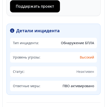
Поддержать проект
Детали инцидента
Тип инцидента:
Обнаружение БПЛА
Уровень угрозы:
Высокий
Статус:
Неактивен
Ответные меры:
ПВО активировано