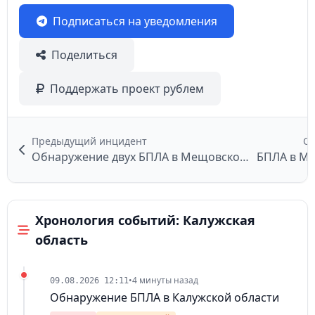
Подписаться на уведомления
Поделиться
Поддержать проект рублем
Предыдущий инцидент
С
Обнаружение двух БПЛА в Мещовском районе
БПЛА в Мо
Хронология событий: Калужская
область
•
4 минуты назад
09.08.2026 12:11
Обнаружение БПЛА в Калужской области