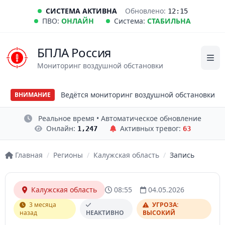
СИСТЕМА АКТИВНА
Обновлено:
12:15
ПВО:
ОНЛАЙН
Система:
СТАБИЛЬНА
БПЛА Россия
Мониторинг воздушной обстановки
Ведётся мониторинг воздушной обстановки
ВНИМАНИЕ
Реальное время • Автоматическое обновление
Онлайн:
Активных тревог:
1,247
63
Главная
/
Регионы
/
Калужская область
/
Запись
Калужская область
08:55
04.05.2026
3 месяца
УГРОЗА:
назад
НЕАКТИВНО
ВЫСОКИЙ