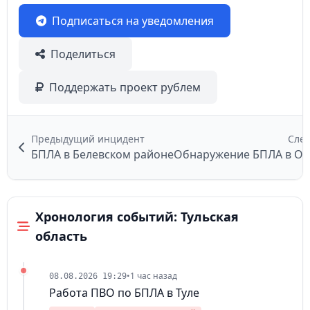
Подписаться на уведомления
Поделиться
Поддержать проект рублем
Предыдущий инцидент
Сле
БПЛА в Белевском районе
Хронология событий: Тульская
область
•
1 час назад
08.08.2026 19:29
Работа ПВО по БПЛА в Туле