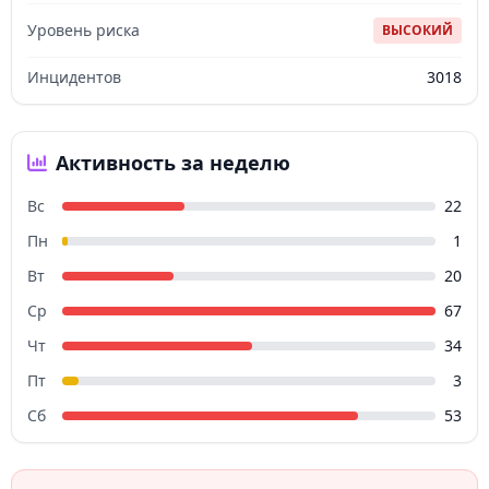
Уровень риска
ВЫСОКИЙ
Инцидентов
3018
Активность за неделю
Вс
22
Пн
1
Вт
20
Ср
67
Чт
34
Пт
3
Сб
53