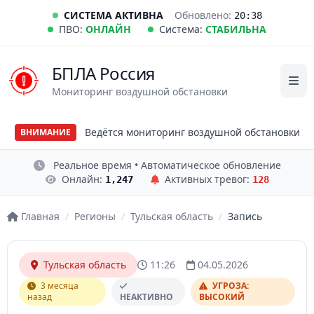
СИСТЕМА АКТИВНА
Обновлено:
20:38
ПВО:
ОНЛАЙН
Система:
СТАБИЛЬНА
БПЛА Россия
Мониторинг воздушной обстановки
Ведётся мониторинг воздушной обстановки
ВНИМАНИЕ
Реальное время • Автоматическое обновление
Онлайн:
Активных тревог:
1,247
128
Главная
/
Регионы
/
Тульская область
/
Запись
Тульская область
11:26
04.05.2026
3 месяца
УГРОЗА:
назад
НЕАКТИВНО
ВЫСОКИЙ