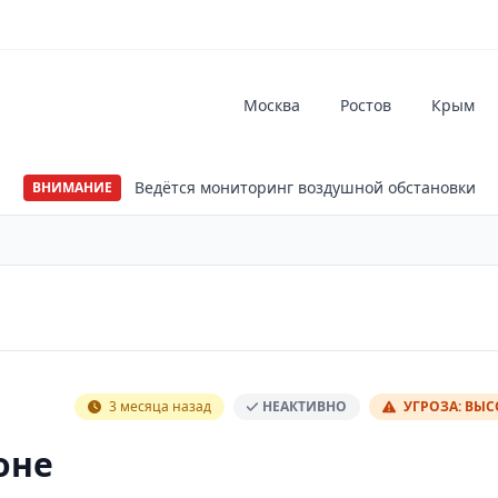
Москва
Ростов
Крым
Ведётся мониторинг воздушной обстановки
ВНИМАНИЕ
3 месяца назад
НЕАКТИВНО
УГРОЗА: ВЫ
оне