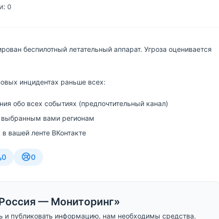
: 0
ирован беспилотный летательный аппарат. Угроза оценивается
новых инцидентах раньше всех:
ия обо всех событиях (предпочтительный канал)
 выбранным вами регионам
 в вашей ленте ВКонтакте

😢
0
0
Россия — Мониторинг»
ь и публиковать информацию, нам необходимы средства.