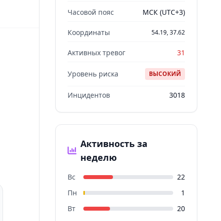
Часовой пояс
МСК (UTC+3)
Координаты
54.19, 37.62
Активных тревог
31
Уровень риска
ВЫСОКИЙ
Инцидентов
3018
Активность за
неделю
Вс
22
Пн
1
Вт
20