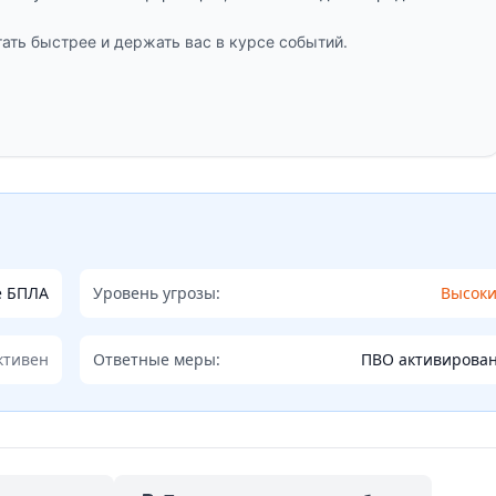
ать быстрее и держать вас в курсе событий.
е БПЛА
Уровень угрозы:
Высок
ктивен
Ответные меры:
ПВО активирова