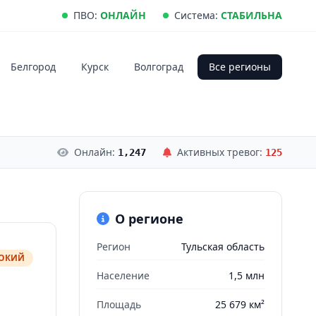
ПВО:
ОНЛАЙН
Система:
СТАБИЛЬНА
Белгород
Курск
Волгоград
Все регионы
Онлайн:
Активных тревог:
1,247
125
О регионе
Регион
Тульская область
СОКИЙ
Население
1,5 млн
Площадь
25 679 км²