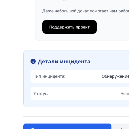
Даже небольшой донат помогает нам работ
Поддержать проект
Детали инцидента
Тип инцидента:
Обнаружени
Статус:
Неа