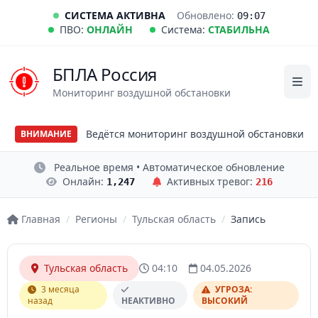
СИСТЕМА АКТИВНА
Обновлено:
09:07
ПВО:
ОНЛАЙН
Система:
СТАБИЛЬНА
БПЛА Россия
Мониторинг воздушной обстановки
Ведётся мониторинг воздушной обстановки
ВНИМАНИЕ
Реальное время • Автоматическое обновление
Онлайн:
Активных тревог:
1,247
216
Главная
/
Регионы
/
Тульская область
/
Запись
Тульская область
04:10
04.05.2026
3 месяца
УГРОЗА:
назад
НЕАКТИВНО
ВЫСОКИЙ