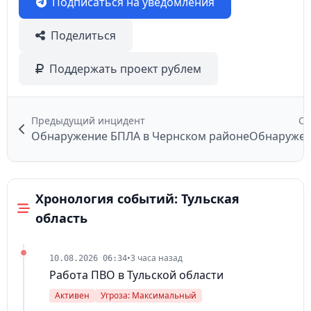
Подписаться на уведомления
Поделиться
Поддержать проект рублем
Предыдущий инцидент
Сл
Обнаружение БПЛА в Чернском районе
Обнаружен
Хронология событий: Тульская
область
•
3 часа назад
10.08.2026 06:34
Работа ПВО в Тульской области
Активен
Угроза: Максимальный