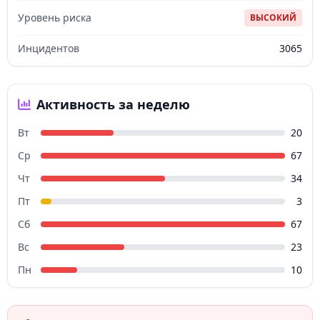
Уровень риска
ВЫСОКИЙ
Инцидентов
3065
Активность за неделю
Вт
20
Ср
67
Чт
34
Пт
3
Сб
67
Вс
23
Пн
10