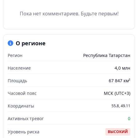
Пока нет комментариев. Будьте первым!
О регионе
Регион
Республика Татарстан
Население
4,0 млн
Площадь
67 847 км²
Часовой пояс
МСК (UTC+3)
Координаты
55.8, 49.11
Активных тревог
0
Уровень риска
ВЫСОКИЙ