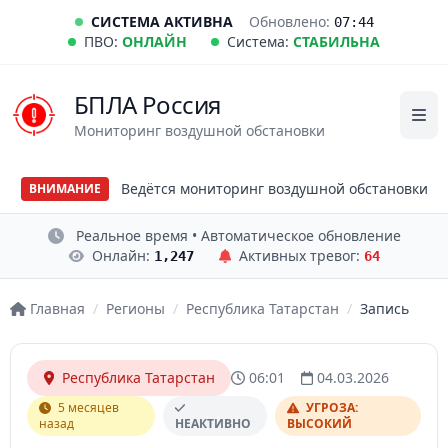
СИСТЕМА АКТИВНА
Обновлено:
07:44
ПВО:
ОНЛАЙН
Система:
СТАБИЛЬНА
БПЛА Россия
Мониторинг воздушной обстановки
Ведётся мониторинг воздушной обстановки
ВНИМАНИЕ
Реальное время • Автоматическое обновление
Онлайн:
Активных тревог:
1,247
64
Главная
/
Регионы
/
Республика Татарстан
/
Запись
Республика Татарстан
06:01
04.03.2026
5 месяцев
УГРОЗА:
назад
НЕАКТИВНО
ВЫСОКИЙ