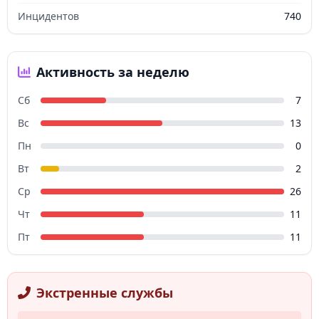
Инцидентов
740
Активность за неделю
Сб
7
Вс
13
Пн
0
Вт
2
Ср
26
Чт
11
Пт
11
Экстренные службы