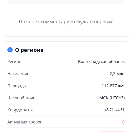
Пока нет комментариев. Будьте первым!
О регионе
Регион
Волгоградская область
Население
2,5 млн
Площадь
112 877 км²
Часовой пояс
МСК (UTC+3)
Координаты
48.71, 44.51
Активных тревог
8