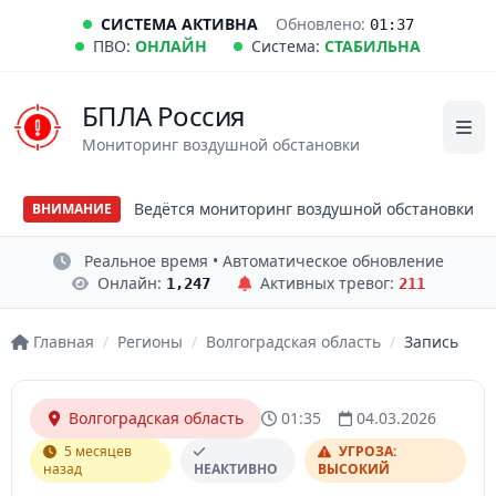
СИСТЕМА АКТИВНА
Обновлено:
01:37
ПВО:
ОНЛАЙН
Система:
СТАБИЛЬНА
БПЛА Россия
Мониторинг воздушной обстановки
Ведётся мониторинг воздушной обстановки
ВНИМАНИЕ
Реальное время • Автоматическое обновление
Онлайн:
Активных тревог:
1,247
211
Главная
/
Регионы
/
Волгоградская область
/
Запись
Волгоградская область
01:35
04.03.2026
5 месяцев
УГРОЗА:
назад
НЕАКТИВНО
ВЫСОКИЙ