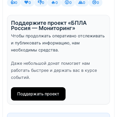
👍
❤️
👎
🔥
😮
🙏
😢
0
0
0
0
0
0
0
Поддержите проект «БПЛА
Россия — Мониторинг»
Чтобы продолжать оперативно отслеживать
и публиковать информацию, нам
необходимы средства.
Даже небольшой донат помогает нам
работать быстрее и держать вас в курсе
событий.
Поддержать проект