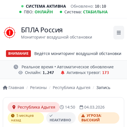
СИСТЕМА АКТИВНА
Обновлено:
10:10
ПВО:
ОНЛАЙН
Система:
СТАБИЛЬНА
БПЛА Россия
Мониторинг воздушной обстановки
Ведётся мониторинг воздушной обстановки
ВНИМАНИЕ
Реальное время • Автоматическое обновление
Онлайн:
Активных тревог:
1,247
173
Главная
/
Регионы
/
Республика Адыгея
/
Запись
Республика Адыгея
14:50
04.03.2026
5 месяцев
УГРОЗА:
назад
НЕАКТИВНО
ВЫСОКИЙ