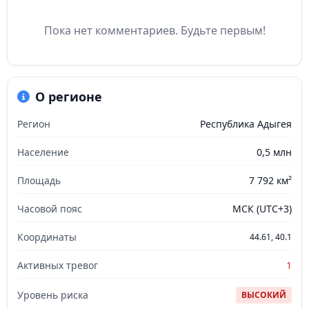
Пока нет комментариев. Будьте первым!
О регионе
Регион
Республика Адыгея
Население
0,5 млн
Площадь
7 792 км²
Часовой пояс
МСК (UTC+3)
Координаты
44.61, 40.1
Активных тревог
1
Уровень риска
ВЫСОКИЙ