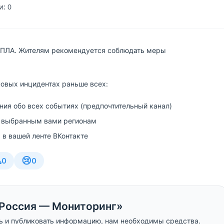
: 0
 БПЛА. Жителям рекомендуется соблюдать меры
новых инцидентах раньше всех:
ия обо всех событиях (предпочтительный канал)
 выбранным вами регионам
 в вашей ленте ВКонтакте

😢
0
0
Россия — Мониторинг»
ь и публиковать информацию, нам необходимы средства.