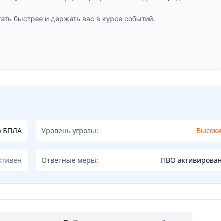
ать быстрее и держать вас в курсе событий.
о БПЛА
Уровень угрозы:
Высок
ктивен
Ответные меры:
ПВО активирова