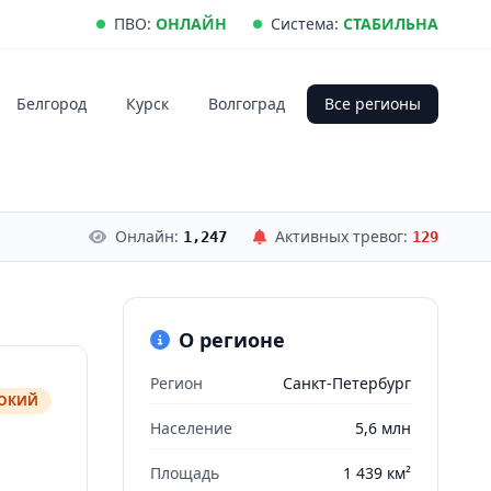
ПВО:
ОНЛАЙН
Система:
СТАБИЛЬНА
Белгород
Курск
Волгоград
Все регионы
Онлайн:
Активных тревог:
1,247
129
О регионе
Регион
Санкт-Петербург
СОКИЙ
Население
5,6 млн
Площадь
1 439 км²