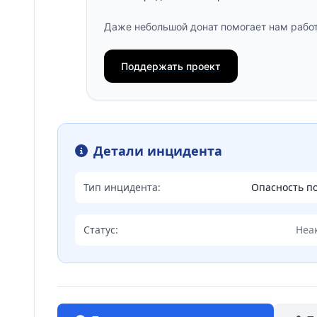
Даже небольшой донат помогает нам работ
Поддержать проект
Детали инцидента
Тип инцидента:
Опасность п
Статус:
Неа