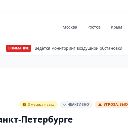
Москва
Ростов
Крым
Ведётся мониторинг воздушной обстановки
ВНИМАНИЕ
3 месяца назад
НЕАКТИВНО
УГРОЗА: ВЫ
анкт-Петербурге