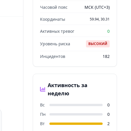
Часовой пояс
МСК (UTC+3)
Координаты
59.94, 30.31
Активных тревог
0
Уровень риска
ВЫСОКИЙ
Инцидентов
182
Активность за
неделю
Вс
0
Пн
0
Вт
2