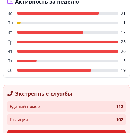
Активность за неделю
Вс
21
Пн
1
Вт
17
Ср
26
Чт
26
Пт
5
Сб
19
Экстренные службы
Единый номер
112
Полиция
102