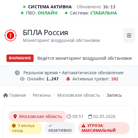
СИСТЕМА АКТИВНА
Обновлено:
16:13
ПВО:
ОНЛАЙН
Система:
СТАБИЛЬНА
БПЛА Россия
Мониторинг воздушной обстановки
Ведётся мониторинг воздушной обстановки
ВНИМАНИЕ
Реальное время • Автоматическое обновление
Онлайн:
Активных тревог:
1,247
102
Главная
/
Регионы
/
Московская область
/
Запись
Московская область
09:51
02.05.2026
3 месяца
УГРОЗА:
назад
НЕАКТИВНО
МАКСИМАЛЬНЫЙ