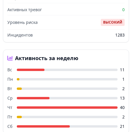
Активных тревог
0
Уровень риска
ВЫСОКИЙ
Инцидентов
1283
Активность за неделю
Вс
11
Пн
1
Вт
2
Ср
13
Чт
40
Пт
2
Сб
21