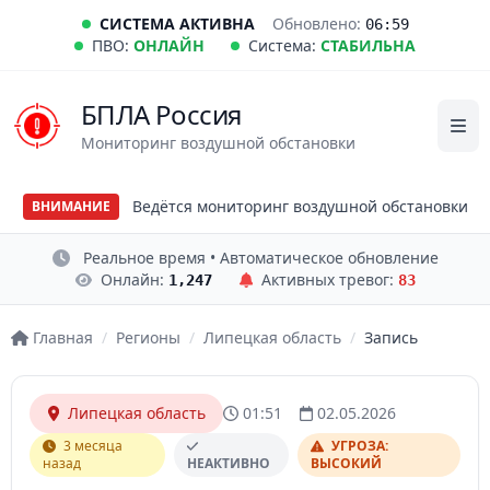
СИСТЕМА АКТИВНА
Обновлено:
06:59
ПВО:
ОНЛАЙН
Система:
СТАБИЛЬНА
БПЛА Россия
Мониторинг воздушной обстановки
Ведётся мониторинг воздушной обстановки
ВНИМАНИЕ
Реальное время • Автоматическое обновление
Онлайн:
Активных тревог:
1,247
83
Главная
/
Регионы
/
Липецкая область
/
Запись
Липецкая область
01:51
02.05.2026
3 месяца
УГРОЗА:
назад
НЕАКТИВНО
ВЫСОКИЙ