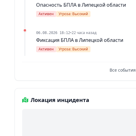
Опасность БПЛА в Липецкой области
Активен
Угроза: Высокий
•
22 часа назад
06.08.2026 18:12
Фиксация БПЛА в Липецкой области
Активен
Угроза: Высокий
Все события
Локация инцидента