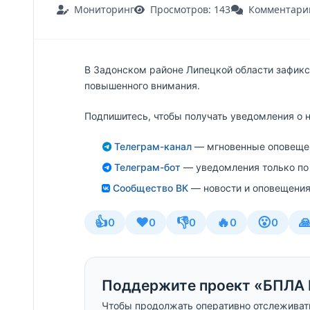
Мониторинг
Просмотров: 143
Комментарии
В Задонском районе Липецкой области зафикс
повышенного внимания.
Подпишитесь, чтобы получать уведомления о 
Телеграм-канал
— мгновенные оповещен
Телеграм-бот
— уведомления только по
Сообщество ВК
— новости и оповещения
👍
❤️
👎
🔥
😮

0
0
0
0
0
Поддержите проект «БПЛА 
Чтобы продолжать оперативно отслеживат