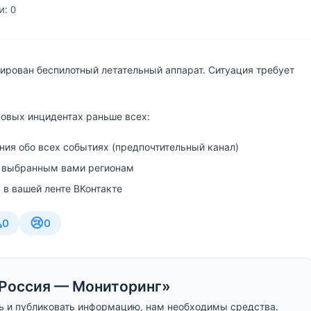
: 0
ирован беспилотный летательный аппарат. Ситуация требует
новых инцидентах раньше всех:
ия обо всех событиях (предпочтительный канал)
 выбранным вами регионам
 в вашей ленте ВКонтакте

😢
0
0
Россия — Мониторинг»
ь и публиковать информацию, нам необходимы средства.