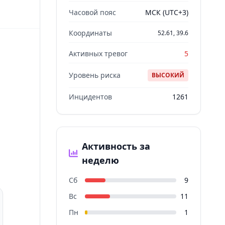
Часовой пояс
МСК (UTC+3)
Координаты
52.61, 39.6
Активных тревог
5
Уровень риска
ВЫСОКИЙ
Инцидентов
1261
Активность за
неделю
Сб
9
Вс
11
Пн
1