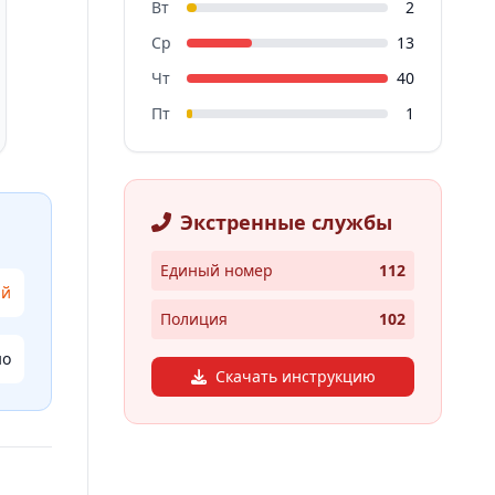
Вт
2
Ср
13
Чт
40
Пт
1
Экстренные службы
Единый номер
112
ий
Полиция
102
но
Скачать инструкцию