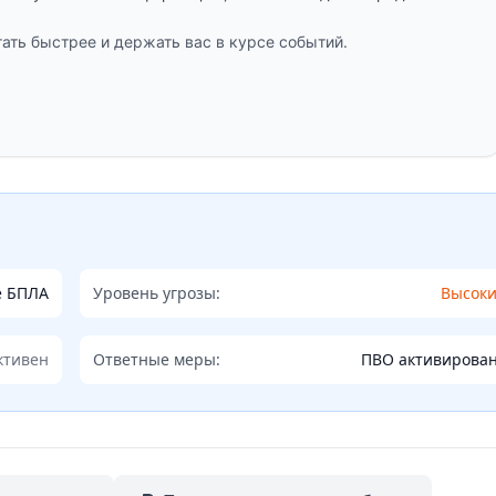
ать быстрее и держать вас в курсе событий.
е БПЛА
Уровень угрозы:
Высок
ктивен
Ответные меры:
ПВО активирова