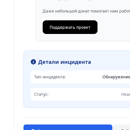
Даже небольшой донат помогает нам работ
Поддержать проект
Детали инцидента
Тип инцидента:
Обнаружени
Статус:
Неа