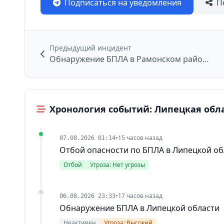
Подписаться на уведомления
П
Предыдущий инцидент
Обнаружение БПЛА в Рамонском районе
Хронология событий: Липецкая обл
•
15 часов назад
07.08.2026 01:14
Отбой опасности по БПЛА в Липецкой об
Отбой
Угроза: Нет угрозы
•
17 часов назад
06.08.2026 23:33
Обнаружение БПЛА в Липецкой области
Неактивен
Угроза: Высокий