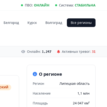
ПВО:
ОНЛАЙН
Система:
СТАБИЛЬНА
Белгород
Курск
Волгоград
Все регионы
Онлайн:
Активных тревог:
1,247
31
О регионе
Регион
Липецкая область
СОКИЙ
Население
1,1 млн
Площадь
24 047 км²