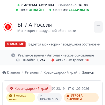
СИСТЕМА АКТИВНА
Обновлено:
16:08
ПВО:
ОНЛАЙН
Система:
СТАБИЛЬНА
БПЛА Россия
Мониторинг воздушной обстановки
Ведётся мониторинг воздушной обстановки
ВНИМАНИЕ
Реальное время • Автоматическое обновление
Онлайн:
Активных тревог:
1,247
56
Главная
/
Регионы
/
Краснодарский край
/
Запись
Краснодарский край
23:19
01.05.2026
3 месяца
УГРОЗА:
назад
НЕАКТИВНО
ВЫСОКИЙ