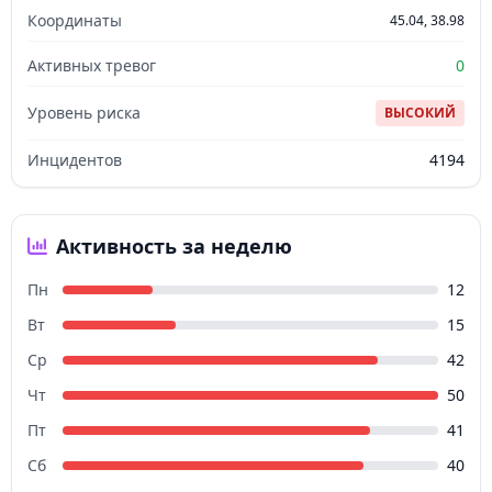
Координаты
45.04, 38.98
Активных тревог
0
Уровень риска
ВЫСОКИЙ
Инцидентов
4194
Активность за неделю
Пн
12
Вт
15
Ср
42
Чт
50
Пт
41
Сб
40